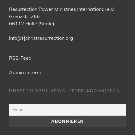
Resurrection Power Ministries International e.V.
Grenzstr. 26b
06112 Halle (Saale)
info[at]christresurrection.org
RSS-Feed
Admin (intern)
UNSEREN RPMI-NEWSLETTER ABONNIEREN