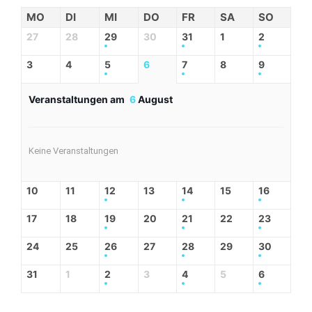
MO
DI
MI
DO
FR
SA
SO
27
28
29
30
31
1
2
3
4
5
6
7
8
9
Veranstaltungen am
6
August
Keine Veranstaltungen
10
11
12
13
14
15
16
17
18
19
20
21
22
23
24
25
26
27
28
29
30
31
1
2
3
4
5
6