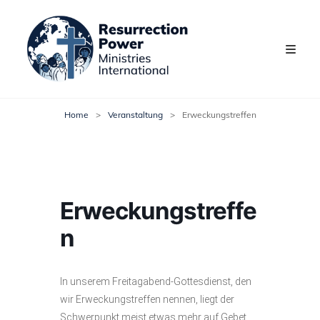
Home
>
Veranstaltung
>
Erweckungstreffen
Erweckungstreffe
n
In unserem Freitagabend-Gottesdienst, den
wir Erweckungstreffen nennen, liegt der
Schwerpunkt meist etwas mehr auf Gebet