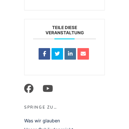
TEILE DIESE
VERANSTALTUNG
facebook
mail
youtube
SPRINGE ZU…
Was wir glauben