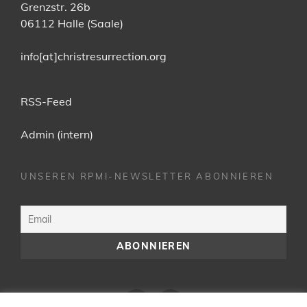
Grenzstr. 26b
06112 Halle (Saale)
info[at]christresurrection.org
RSS-Feed
Admin (intern)
UNSEREN RPMI-NEWSLETTER ABONNIEREN
Facebook
YouTube