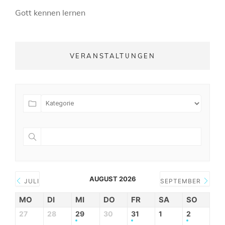
Gott kennen lernen
VERANSTALTUNGEN
AUGUST 2026
JULI
SEPTEMBER
MO
DI
MI
DO
FR
SA
SO
27
28
29
30
31
1
2