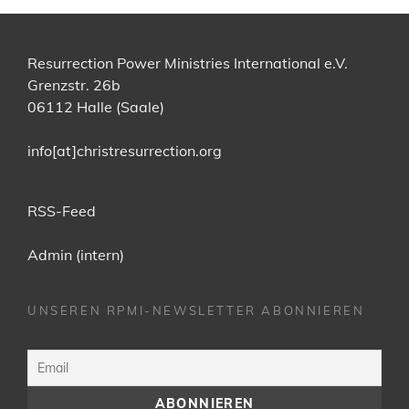
Resurrection Power Ministries International e.V.
Grenzstr. 26b
06112 Halle (Saale)
info[at]christresurrection.org
RSS-Feed
Admin (intern)
UNSEREN RPMI-NEWSLETTER ABONNIEREN