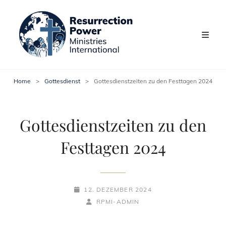
Home
>
Gottesdienst
>
Gottesdienstzeiten zu den Festtagen 2024
Gottesdienstzeiten zu den
Festtagen 2024
POSTED-
12. DEZEMBER 2024
ON
BY
BYLINE
RPMI-ADMIN
LINE