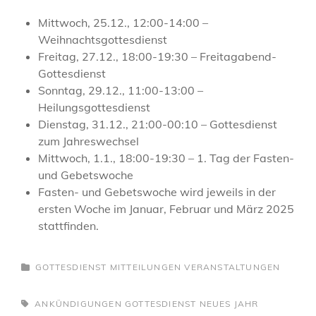
Mittwoch, 25.12., 12:00-14:00 –
Weihnachtsgottesdienst
Freitag, 27.12., 18:00-19:30 – Freitagabend-
Gottesdienst
Sonntag, 29.12., 11:00-13:00 –
Heilungsgottesdienst
Dienstag, 31.12., 21:00-00:10 – Gottesdienst
zum Jahreswechsel
Mittwoch, 1.1., 18:00-19:30 – 1. Tag der Fasten-
und Gebetswoche
Fasten- und Gebetswoche wird jeweils in der
ersten Woche im Januar, Februar und März 2025
stattfinden.
CATEGORIES
GOTTESDIENST
MITTEILUNGEN
VERANSTALTUNGEN
TAGS,
ANKÜNDIGUNGEN
GOTTESDIENST
NEUES JAHR