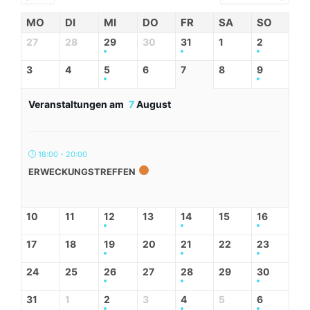
MO
DI
MI
DO
FR
SA
SO
27
28
29
30
31
1
2
3
4
5
6
7
8
9
Veranstaltungen am
7
August
18:00 - 20:00
ERWECKUNGSTREFFEN
10
11
12
13
14
15
16
17
18
19
20
21
22
23
24
25
26
27
28
29
30
31
1
2
3
4
5
6