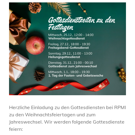
Herzliche Einladung zu den Gottesdiensten bei RPMI
zu den Weihnachtsfeiertagen und zum
Jahreswechsel. Wir werden folgende Gottesdienste
feiern: