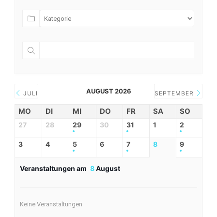
AUGUST 2026
JULI
SEPTEMBER
MO
DI
MI
DO
FR
SA
SO
27
28
29
30
31
1
2
3
4
5
6
7
8
9
Veranstaltungen am
8
August
Keine Veranstaltungen