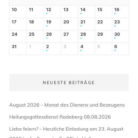
10
11
12
13
14
15
16
17
18
19
20
21
22
23
24
25
26
27
28
29
30
31
1
2
3
4
5
6
NEUESTE BEITRÄGE
August 2026 – Monat des Dienens und Bezeugens
Heilungsgottesdienst Radeberg 08.08.2026
Liebe feiern? – Herzliche Einladung am 23. August