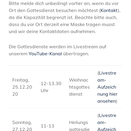
Bitte melde dich unbedingt vorher an, wenn du vor
Ort den Gottesdienst besuchen möchtest (
Kontakt
),
da die Kapazität begrenzt ist. Beachte bitte auch,
dass du vor Ort derzeit eine Maske tragen musst
und wir deine Kontaktdaten aufnehmen.
Die Gottesdienste werden im Livestream auf
unserem
YouTube-Kanal
übertragen.
(
Livestre
Freitag,
Weihnac
am-
12-13.30
25.12.20
htsgottes
Aufzeich
Uhr
20
dienst
nung hier
ansehen
)
(
Livestre
Sonntag,
Heilungs
am-
11-13
27.12.20
gottesdie
Aufzeich