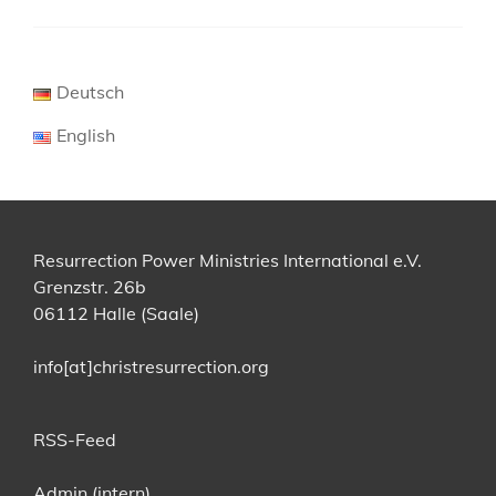
Deutsch
English
Resurrection Power Ministries International e.V.
Grenzstr. 26b
06112 Halle (Saale)
info[at]christresurrection.org
RSS-Feed
Admin (intern)